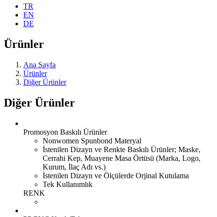
TR
EN
DE
Ürünler
Ana Sayfa
Ürünler
Diğer Ürünler
Diğer Ürünler
Promosyon Baskılı Ürünler
Nonwomen Spunbond Materyal
İstenilen Dizayn ve Renkte Baskılı Ürünler; Maske,
Cerrahi Kep, Muayene Masa Örtüsü (Marka, Logo,
Kurum, İlaç Adı vs.)
İstenilen Dizayn ve Ölçülerde Orjinal Kutulama
Tek Kullanımlık
RENK