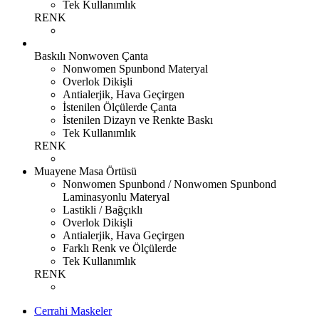
Tek Kullanımlık
RENK
Baskılı Nonwoven Çanta
Nonwomen Spunbond Materyal
Overlok Dikişli
Antialerjik, Hava Geçirgen
İstenilen Ölçülerde Çanta
İstenilen Dizayn ve Renkte Baskı
Tek Kullanımlık
RENK
Muayene Masa Örtüsü
Nonwomen Spunbond / Nonwomen Spunbond
Laminasyonlu Materyal
Lastikli / Bağçıklı
Overlok Dikişli
Antialerjik, Hava Geçirgen
Farklı Renk ve Ölçülerde
Tek Kullanımlık
RENK
Cerrahi Maskeler