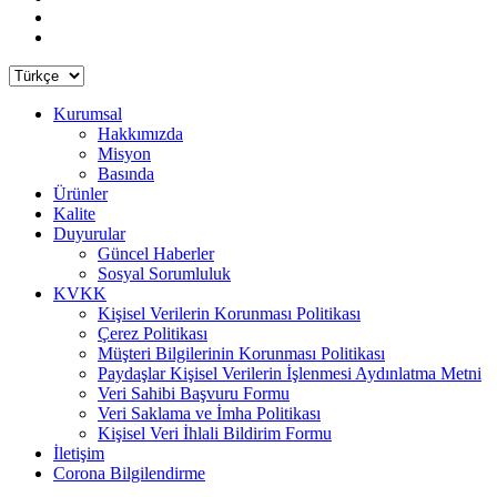
Kurumsal
Hakkımızda
Misyon
Basında
Ürünler
Kalite
Duyurular
Güncel Haberler
Sosyal Sorumluluk
KVKK
Kişisel Verilerin Korunması Politikası
Çerez Politikası
Müşteri Bilgilerinin Korunması Politikası
Paydaşlar Kişisel Verilerin İşlenmesi Aydınlatma Metni
Veri Sahibi Başvuru Formu
Veri Saklama ve İmha Politikası
Kişisel Veri İhlali Bildirim Formu
İletişim
Corona Bilgilendirme