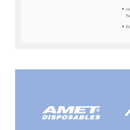
ve
Fa
E