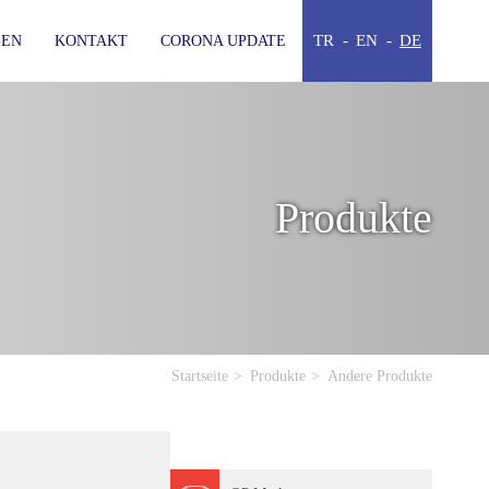
TR
EN
DE
GEN
KONTAKT
CORONA UPDATE
Produkte
Startseite
Produkte
Andere Produkte