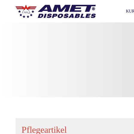
KU
Pflegeartikel