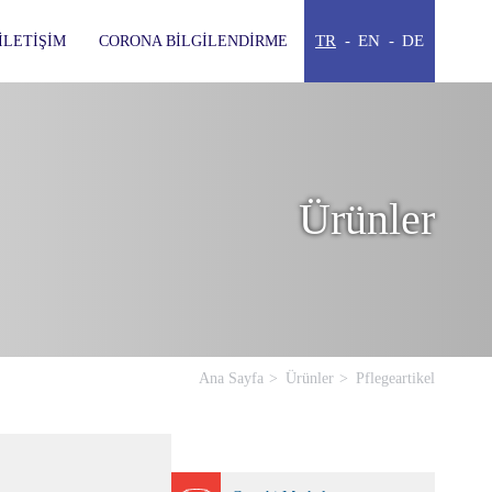
TR
EN
DE
İLETIŞIM
CORONA BILGILENDIRME
Ürünler
Ana Sayfa
Ürünler
Pflegeartikel