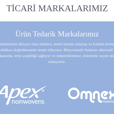
TICARI MARKALARIMIZ
Ürün Tedarik Markalarımız
Sektörünün ihtiyacı olan ürünleri, üstün hizmet anlayışı ve kaliteli üreti
olitikası doğrultusunda temin ediyoruz. Bünyemizde bulunan alternatif
amızla, ürün çeşitliliği sağlıyor ve müşterilerimize, ürünlerde seçim i
sunuyoruz.