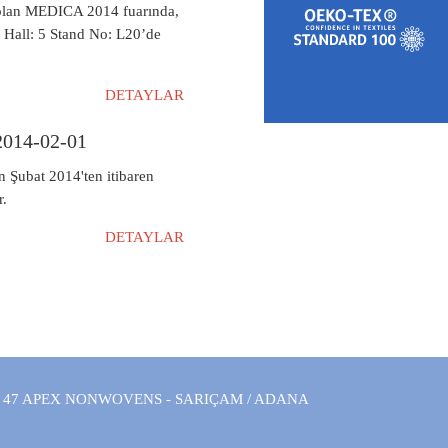
 olan MEDICA 2014 fuarında,
 Hall: 5 Stand No: L20’de
DETAYLAR
 2014-02-01
 Şubat 2014'ten itibaren
r.
DETAYLAR
 47 APEX NONWOVENS - SARIÇAM / ADANA