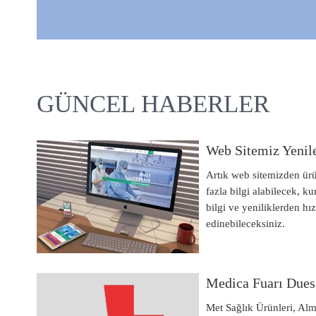
GÜNCEL HABERLER
Web Sitemiz Yenil
Artık web sitemizden ür
fazla bilgi alabilecek, 
bilgi ve yeniliklerden hız
edinebileceksiniz.
Medica Fuarı Dues
Met Sağlık Ürünleri, Al