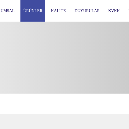
RUMSAL
ÜRÜNLER
KALITE
DUYURULAR
KVKK