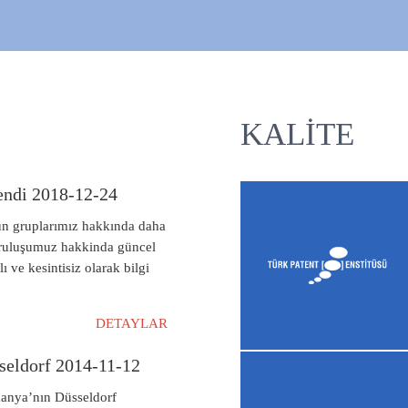
KALITE
endi 2018-12-24
ün gruplarımız hakkında daha
kuruluşumuz hakkinda güncel
lı ve kesintisiz olarak bilgi
DETAYLAR
seldorf 2014-11-12
manya’nın Düsseldorf