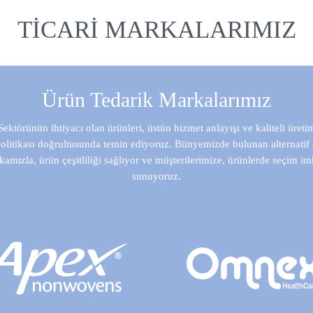
TICARI MARKALARIMIZ
Ürün Tedarik Markalarımız
Sektörünün ihtiyacı olan ürünleri, üstün hizmet anlayışı ve kaliteli üreti
olitikası doğrultusunda temin ediyoruz. Bünyemizde bulunan alternatif
amızla, ürün çeşitliliği sağlıyor ve müşterilerimize, ürünlerde seçim i
sunuyoruz.