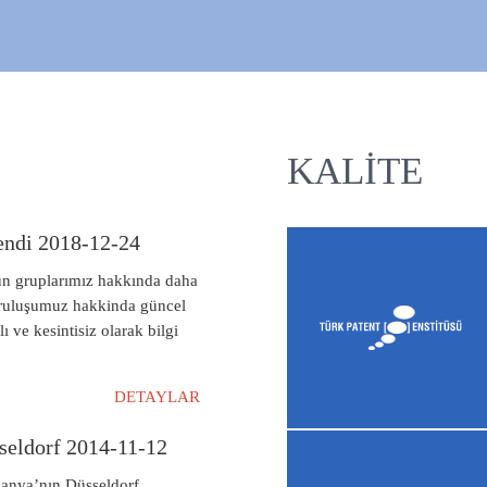
KALITE
endi 2018-12-24
ün gruplarımız hakkında daha
kuruluşumuz hakkinda güncel
lı ve kesintisiz olarak bilgi
DETAYLAR
seldorf 2014-11-12
manya’nın Düsseldorf