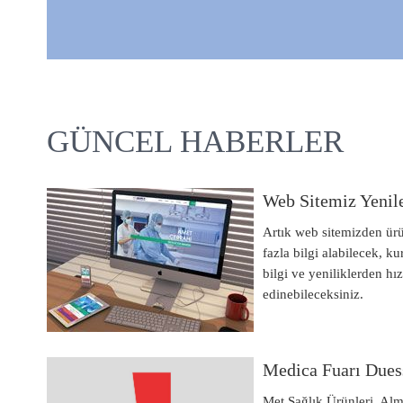
GÜNCEL HABERLER
Web Sitemiz Yenil
Artık web sitemizden ür
fazla bilgi alabilecek, 
bilgi ve yeniliklerden hız
edinebileceksiniz.
Medica Fuarı Dues
Met Sağlık Ürünleri, Al