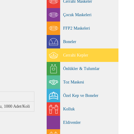
Cerrahi Maskeler
Çocuk Maskeleri
FFP2 Maskeleri
Boneler
Cerrahi Kepler
Önlükler & Tulumlar
Toz Maskesi
Özel Kep ve Boneler
u, 1000 Adet/Koli
Kolluk
Eldivenler