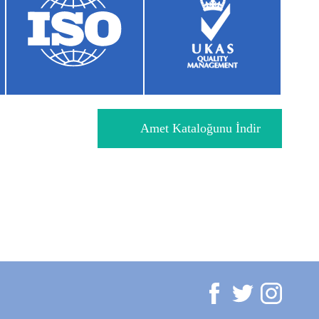
Amet Kataloğunu İndir