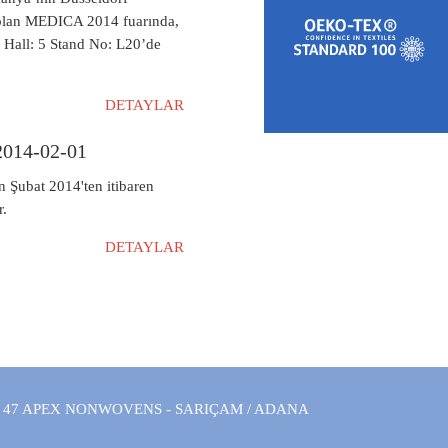
 olan MEDICA 2014 fuarında,
 Hall: 5 Stand No: L20’de
DETAYLAR
 2014-02-01
 Şubat 2014'ten itibaren
r.
DETAYLAR
 47 APEX NONWOVENS - SARIÇAM / ADANA