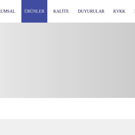
RUMSAL
ÜRÜNLER
KALITE
DUYURULAR
KVKK