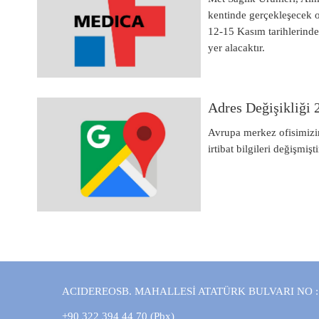
kentinde gerçekleşecek
12-15 Kasım tarihlerinde
yer alacaktır.
Adres Değişikliği
Avrupa merkez ofisimizin
irtibat bilgileri değişmişti
ACIDEREOSB. MAHALLESİ ATATÜRK BULVARI NO :
+90 322 394 44 70 (Pbx)