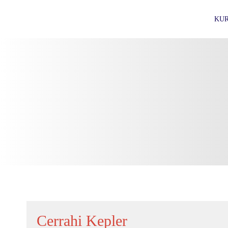
KU
Cerrahi Kepler