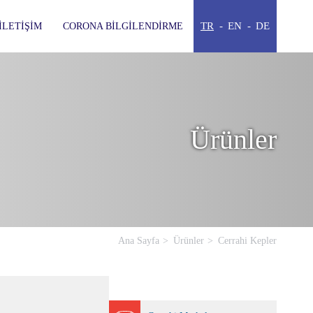
TR
EN
DE
İLETIŞIM
CORONA BILGILENDIRME
Ürünler
Ana Sayfa
Ürünler
Cerrahi Kepler