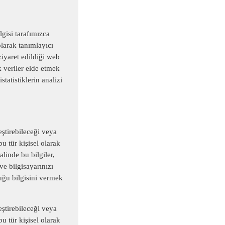
lgisi tarafımızca
olarak tanımlayıcı
ziyaret edildiği web
k veriler elde etmek
tatistiklerin analizi
leştirebileceği veya
u tür kişisel olarak
linde bu bilgiler,
 ve bilgisayarınızı
duğu bilgisini vermek
leştirebileceği veya
u tür kişisel olarak