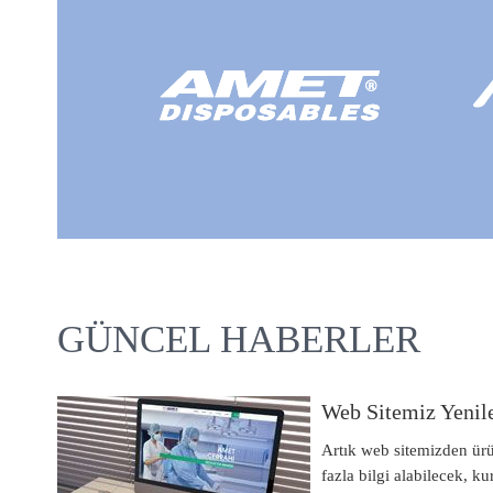
GÜNCEL HABERLER
Web Sitemiz Yenil
Artık web sitemizden ür
fazla bilgi alabilecek, 