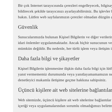
Bir çok Internet tarayıcısında çerezleri engelleyecek, bilg
bildirecek şekilde tarayıcınızı ayarlayabilirsiniz. Bu işlevle
bakın. Lütfen web sayfalarımızın çerezler olmadan düzgün 
Güvenlik
Sunucularımızda bulunan Kişisel Bilgilerin ve diğer verileri
idari önlemler uygulanmaktadır. Ancak hiçbir sunucunun ve
mümkün değildir. Bu nedenle, her türlü işlem veya iletişim ile i
Daha fazla bilgi ve şikayetler
Kişisel Bilgilerin işlenmesine ilişkin daha fazla bilgi için 
yanıt vermememiz durumunda veya yanıtlayamamamızın nede
denetleyici makamla iletişime geçme hakkına sahipsiniz.
Üçüncü kişilere ait web sitelerine bağlantıla
Web sitemizde, üçüncü kişilere ait web sitelerine bağlantılar b
içeriği veya uygulamalarından sorumlu olmadığımızı belirtme