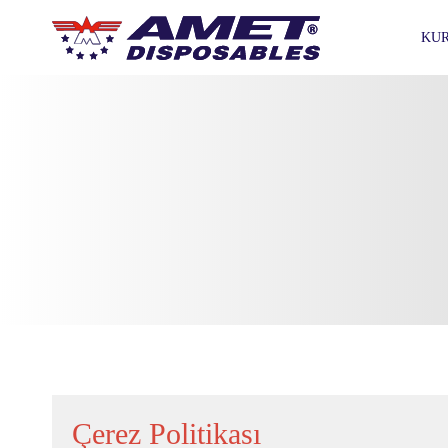
KU
Çerez Politikası