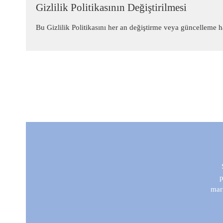
Gizlilik Politikasının Değiştirilmesi
Bu Gizlilik Politikasını her an değiştirme veya güncelleme h
p
mark