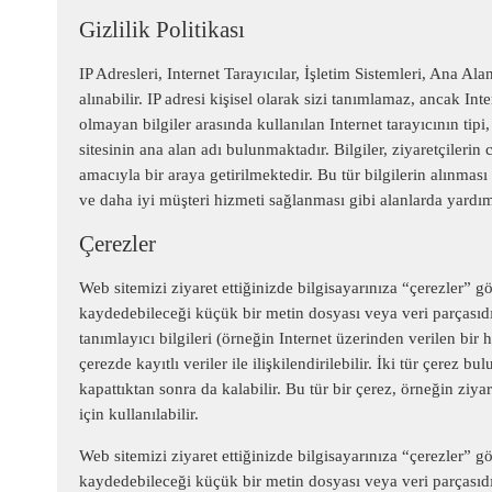
Gizlilik Politikası
IP Adresleri, Internet Tarayıcılar, İşletim Sistemleri, Ana Ala
alınabilir. IP adresi kişisel olarak sizi tanımlamaz, ancak Int
olmayan bilgiler arasında kullanılan Internet tarayıcının tipi
sitesinin ana alan adı bulunmaktadır. Bilgiler, ziyaretçileri
amacıyla bir araya getirilmektedir. Bu tür bilgilerin alınması 
ve daha iyi müşteri hizmeti sağlanması gibi alanlarda yardı
Çerezler
Web sitemizi ziyaret ettiğinizde bilgisayarınıza “çerezler” gön
kaydedebileceği küçük bir metin dosyası veya veri parçasıdır
tanımlayıcı bilgileri (örneğin Internet üzerinden verilen bir 
çerezde kayıtlı veriler ile ilişkilendirilebilir. İki tür çerez 
kapattıktan sonra da kalabilir. Bu tür bir çerez, örneğin zi
için kullanılabilir.
Web sitemizi ziyaret ettiğinizde bilgisayarınıza “çerezler” gön
kaydedebileceği küçük bir metin dosyası veya veri parçasıdır