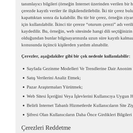
tanımlayıcı bilgileri (örneğin Internet üzerinden verilen bir 
çerezde kayıtlı veriler ile ilişkilendirilebilir. İki tür çerez 
kapattıktan sonra da kalabilir. Bu tür bir çerez, örneğin zi
için kullanılabilir. İkinci tür çereze “oturum çerezi” adı veri
kaydedilir. Bu, örneğin, web sitesinde hangi dili seçtiğinizi
olduğundan bunlar bilgisayarınızda uzun süre kayıtlı kalmazla
konusunda üçüncü kişilerden yardım alınabilir.
Çerezler, aşağıdakiler gibi bir çok nedenle kullanılabilir:
Sayfada Gezinme Modelleri Ve Trendlerine Dair Anonim İs
Satış Verilerini Analiz Etmek;
Pazar Araştırmaları Yürütmek;
Web Sitesi İçeriğini Veya İşlevlerini Kullanıcıya Uygun 
Belirli Internet Tabanlı Hizmetlerde Kullanıcıların Site 
Şifresi Olan Kullanıcıların Daha Önce Girdikleri Bilgile
Çerezleri Reddetme