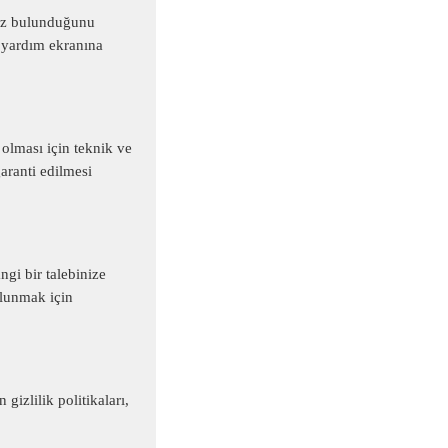
rez bulunduğunu
a yardım ekranına
 olması için teknik ve
aranti edilmesi
gi bir talebinize
lunmak için
gizlilik politikaları,