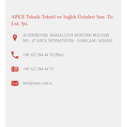
APEX Teknik Tekstil ve Sağlık Ürünleri San. Tic.
Ltd. Şti.
ACIDEREOSB. MAHALLESİ ATATÜRK BULVARI
NO : 47 APEX NONWOVENS - SARIÇAM / ADANA
+90 322 394 44 70 (Pbx)
+90 322 394 44 73
info@amet.com.tr